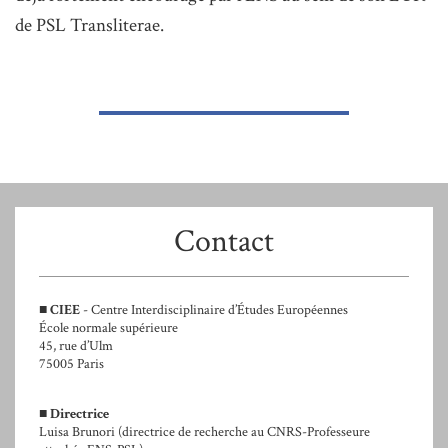
de PSL Transliterae.
Contact
■
CIEE
- Centre Interdisciplinaire d’Études Européennes
École normale supérieure
45, rue d’Ulm
75005 Paris
■
Directrice
Luisa Brunori (directrice de recherche au CNRS-Professeure