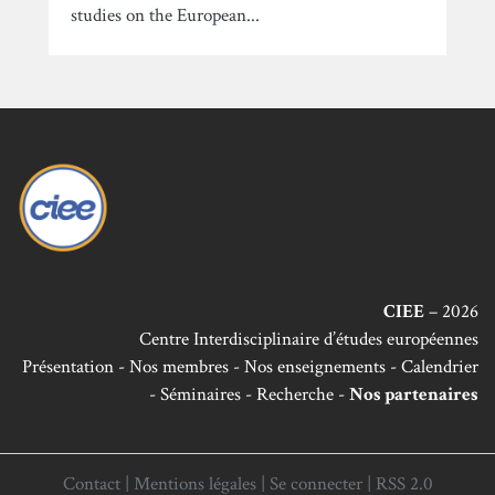
studies on the European...
CIEE
– 2026
Centre Interdisciplinaire d’études européennes
Présentation
Nos membres
Nos enseignements
Calendrier
Séminaires
Recherche
Nos partenaires
Contact
|
Mentions légales
|
Se connecter
|
RSS 2.0