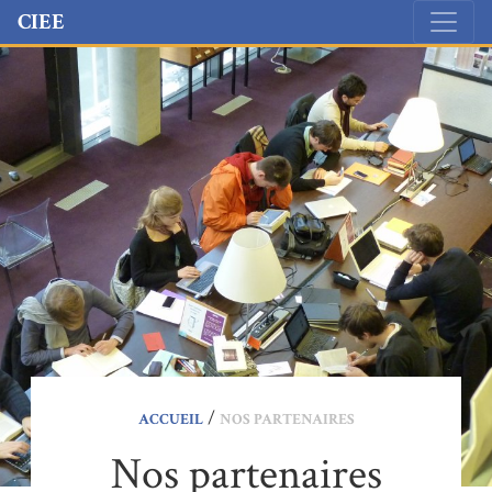
Accéder directement au contenu
CIEE
/
ACCUEIL
NOS PARTENAIRES
Nos partenaires