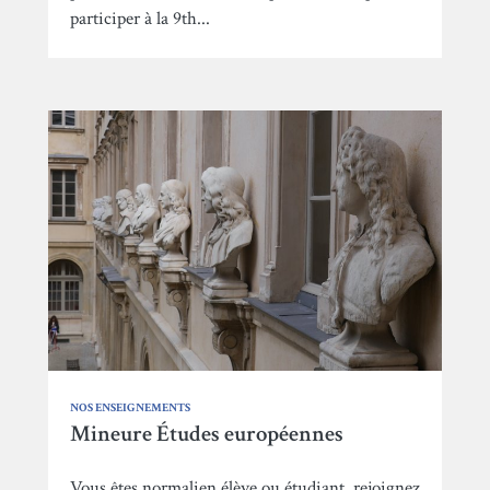
participer à la 9th...
NOS ENSEIGNEMENTS
Mineure Études européennes
Vous êtes normalien élève ou étudiant, rejoignez